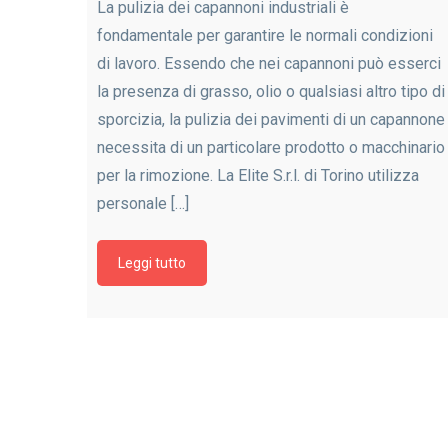
La pulizia dei capannoni industriali è
fondamentale per garantire le normali condizioni
di lavoro. Essendo che nei capannoni può esserci
la presenza di grasso, olio o qualsiasi altro tipo di
sporcizia, la pulizia dei pavimenti di un capannone
necessita di un particolare prodotto o macchinario
per la rimozione. La Elite S.r.l. di Torino utilizza
personale […]
Leggi tutto