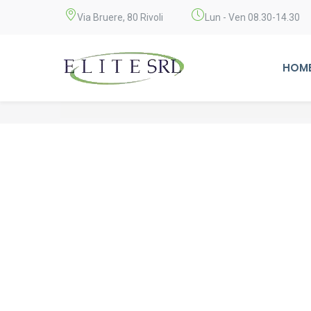
Via Bruere, 80 Rivoli
Lun - Ven 08.30-14.30
HOM