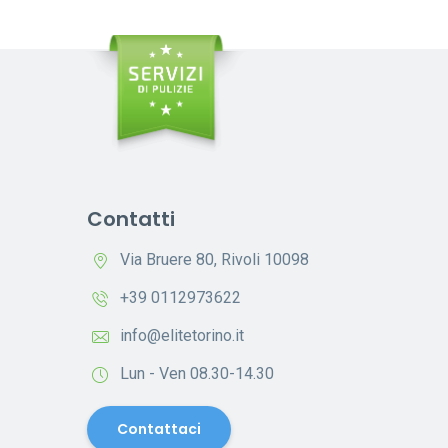
Contatti
Via Bruere 80, Rivoli 10098
+39 0112973622
info@elitetorino.it
Lun - Ven 08.30-14.30
Contattaci