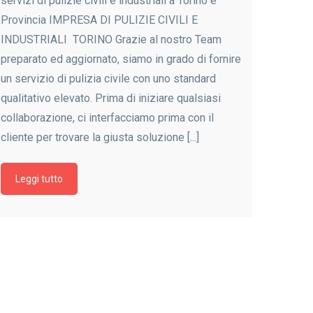
servizi di pulizie civili e industriali a Torino e
Provincia IMPRESA DI PULIZIE CIVILI E
INDUSTRIALI TORINO Grazie al nostro Team
preparato ed aggiornato, siamo in grado di fornire
un servizio di pulizia civile con uno standard
qualitativo elevato. Prima di iniziare qualsiasi
collaborazione, ci interfacciamo prima con il
cliente per trovare la giusta soluzione [...]
Leggi tutto