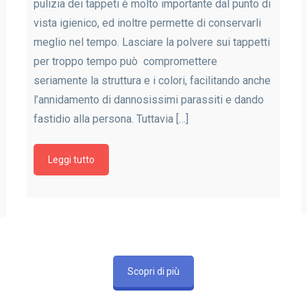
pulizia dei tappeti è molto importante dal punto di
vista igienico, ed inoltre permette di conservarli
meglio nel tempo. Lasciare la polvere sui tappetti
per troppo tempo può compromettere
seriamente la struttura e i colori, facilitando anche
l’annidamento di dannosissimi parassiti e dando
fastidio alla persona. Tuttavia […]
Leggi tutto
Scopri di più