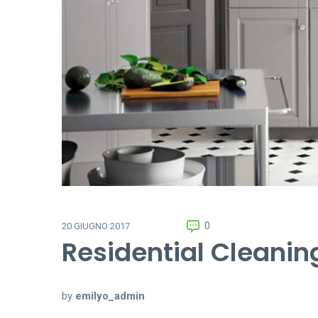
0
20 GIUGNO 2017
Residential Cleanin
by
emilyo_admin