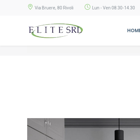
Via Bruere, 80 Rivoli
Lun - Ven 08.30-14.30
HOM