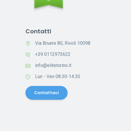
Contatti
Via Bruere 80, Rivoli 10098
+39 0112973622
info@elitetorino.it
Lun - Ven 08.30-14.30
Contattaci