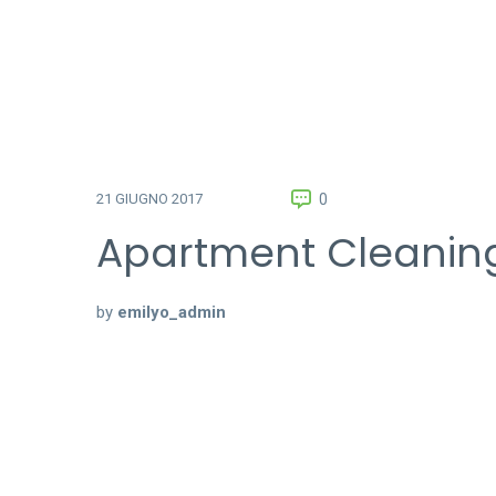
0
21 GIUGNO 2017
Apartment Cleaning
by
emilyo_admin