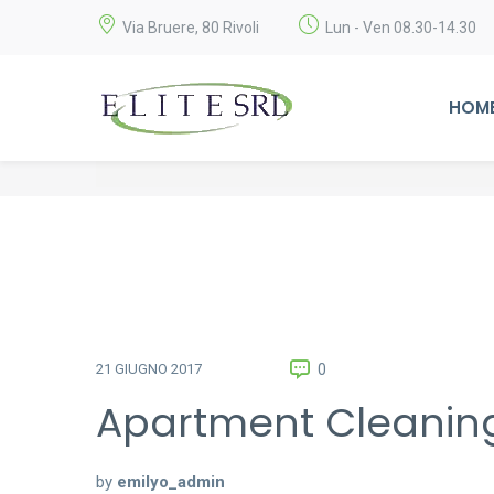
Via Bruere, 80 Rivoli
Lun - Ven 08.30-14.30
HOM
0
21 GIUGNO 2017
Apartment Cleaning
by
emilyo_admin