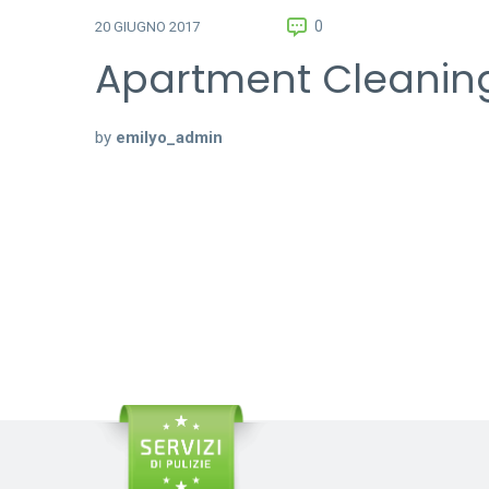
0
20 GIUGNO 2017
Apartment Cleaning
by
emilyo_admin